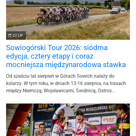
27 LIP
Sowiogórski Tour 2026: siódma
edycja, cztery etapy i coraz
mocniejsza międzynarodowa stawka
Od sześciu lat sierpień w Górach Sowich należy do
kolarzy. W tym roku, w dniach 13-16 sierpnia, na trasach
między Niemczą, Wojsławicami, Świdnicą, Ostros...