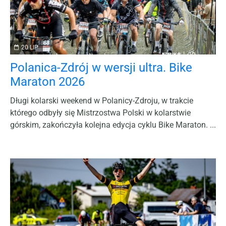
20 LIP
Polanica-Zdrój w wersji ultra. Bike
Maraton 2026
Długi kolarski weekend w Polanicy-Zdroju, w trakcie
którego odbyły się Mistrzostwa Polski w kolarstwie
górskim, zakończyła kolejna edycja cyklu Bike Maraton. ...