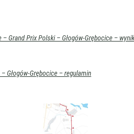
 – Grand Prix Polski – Głogów-Grębocice – wynik
 – Głogów-Grębocice – regulamin