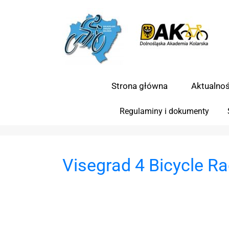
Strona główna
Aktualnoś
Regulaminy i dokumenty
Visegrad 4 Bicycle Ra