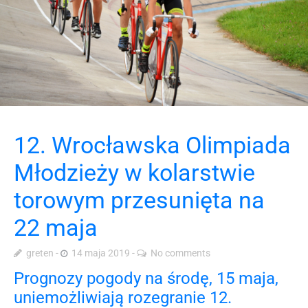
12. Wrocławska Olimpiada
Młodzieży w kolarstwie
torowym przesunięta na
22 maja
greten
14 maja 2019
No comments
Prognozy pogody na środę, 15 maja,
uniemożliwiają rozegranie 12.