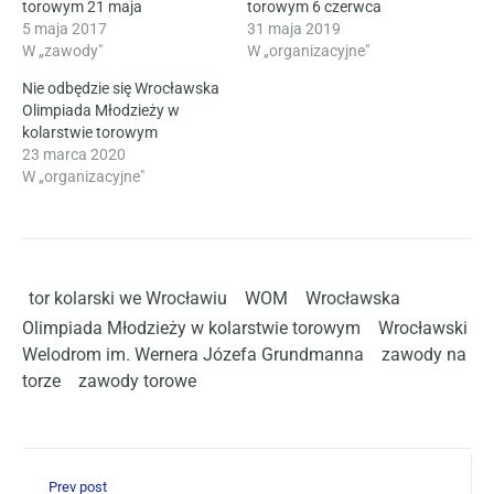
torowym 21 maja
torowym 6 czerwca
5 maja 2017
31 maja 2019
W „zawody"
W „organizacyjne"
Nie odbędzie się Wrocławska
Olimpiada Młodzieży w
kolarstwie torowym
23 marca 2020
W „organizacyjne"
tor kolarski we Wrocławiu
WOM
Wrocławska
Olimpiada Młodzieży w kolarstwie torowym
Wrocławski
Welodrom im. Wernera Józefa Grundmanna
zawody na
torze
zawody torowe
Prev post