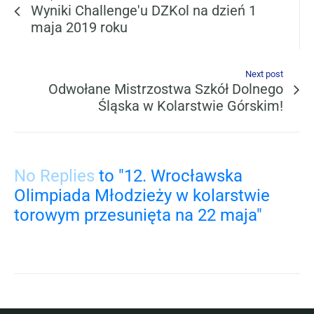
Wyniki Challenge'u DZKol na dzień 1
maja 2019 roku
Next post
Odwołane Mistrzostwa Szkół Dolnego
Śląska w Kolarstwie Górskim!
No Replies
to "12. Wrocławska
Olimpiada Młodzieży w kolarstwie
torowym przesunięta na 22 maja"