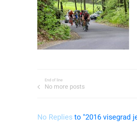
End of line
No more posts
No Replies
to "2016 visegrad j