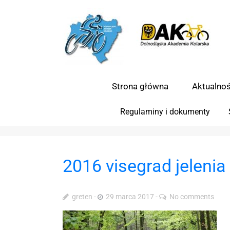
Strona główna
Aktualnoś
Regulaminy i dokumenty
2016 visegrad jelenia
greten
29 marca 2017
No comments