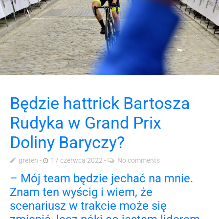
Będzie hattrick Bartosza
Rudyka w Grand Prix
Doliny Baryczy?
greten
17 czerwca 2022
No comments
– Mój team będzie jechać na mnie.
Znam ten wyścig i wiem, że
scenariusz w trakcie może się