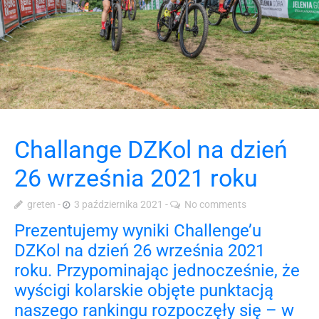
Challange DZKol na dzień
26 września 2021 roku
greten
3 października 2021
No comments
Prezentujemy wyniki Challenge’u
DZKol na dzień 26 września 2021
roku. Przypominając jednocześnie, że
wyścigi kolarskie objęte punktacją
naszego rankingu rozpoczęły się – w