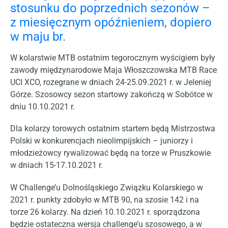
stosunku do poprzednich sezonów –
z miesięcznym opóźnieniem, dopiero
w maju br.
W kolarstwie MTB ostatnim tegorocznym wyścigiem były
zawody międzynarodowe Maja Włoszczowska MTB Race
UCI XCO, rozegrane w dniach 24-25.09.2021 r. w Jeleniej
Górze. Szosowcy sezon startowy zakończą w Sobótce w
dniu 10.10.2021 r.
Dla kolarzy torowych ostatnim startem będą Mistrzostwa
Polski w konkurencjach nieolimpijskich – juniorzy i
młodzieżowcy rywalizować będą na torze w Pruszkowie
w dniach 15-17.10.2021 r.
W Challenge’u Dolnośląskiego Związku Kolarskiego w
2021 r. punkty zdobyło w MTB 90, na szosie 142 i na
torze 26 kolarzy. Na dzień 10.10.2021 r. sporządzona
będzie ostateczna wersja challenge’u szosowego, a w