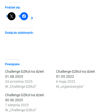
Podziel się:
Dodaj do ulubionych:
Powiązane
Challenge DZKol na dzień
Challenge DZKol na dzień
31.08.2025
01.05.2022
24 września 2025
6 maja 2022
W „Challenge DZKol"
W „organizacyjne"
Challenge DZKol na dzień
30.06.2025
7 sierpnia 2025
W „Challenge DZKol"