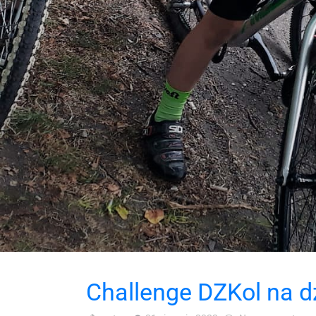
Challenge DZKol na d