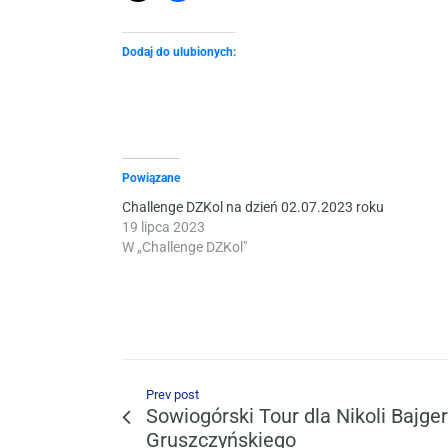
Dodaj do ulubionych:
Powiązane
Challenge DZKol na dzień 02.07.2023 roku
19 lipca 2023
W „Challenge DZKol"
Prev post
Sowiogórski Tour dla Nikoli Bajgero
Gruszczyńskiego