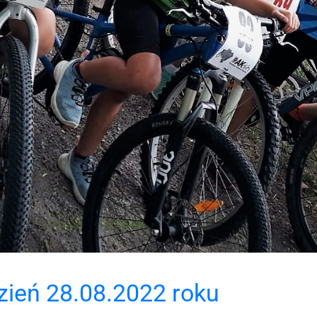
zień 28.08.2022 roku