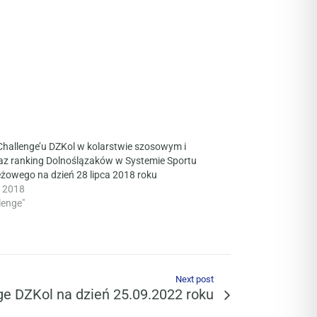
Challenge’u DZKol w kolarstwie szosowym i
z ranking Dolnoślązaków w Systemie Sportu
żowego na dzień 28 lipca 2018 roku
a 2018
lenge"
Next post
ge DZKol na dzień 25.09.2022 roku