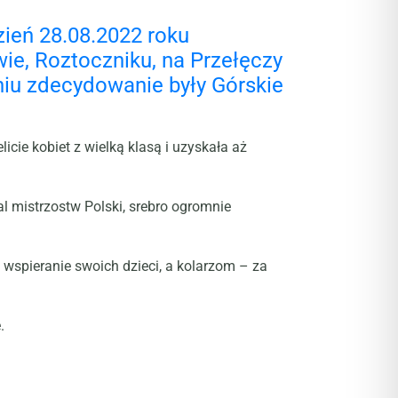
ień 28.08.2022 roku
ie, Roztoczniku, na Przełęczy
niu zdecydowanie były Górskie
cie kobiet z wielką klasą i uzyskała aż
l mistrzostw Polski, srebro ogromnie
spieranie swoich dzieci, a kolarzom – za
.