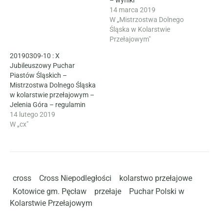
– wyniki
14 marca 2019
W „Mistrzostwa Dolnego
Śląska w Kolarstwie
Przełajowym"
20190309-10 : X
Jubileuszowy Puchar
Piastów Śląskich –
Mistrzostwa Dolnego Śląska
w kolarstwie przełajowym –
Jelenia Góra – regulamin
14 lutego 2019
W „cx"
cross
Cross Niepodległości
kolarstwo przełajowe
Kotowice gm. Pęcław
przełaje
Puchar Polski w
Kolarstwie Przełajowym