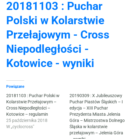
20181103 : Puchar
Polski w Kolarstwie
Przełajowym - Cross
Niepodległości -
Kotowice - wyniki
Powiązane
20181103 : Puchar Polski w
20190309 : X Jubileuszowy
Kolarstwie Przełajowym –
Puchar Piastów Śląskich – I
Cross Niepodległości –
edycja – XIII Puchar
Kotowice – regulamin
Prezydenta Miasta Jelenia
25 października 2018
Góra – Mistrzostwa Dolnego
W „cyclocross"
Śląska w kolarstwie
przełajowym – Jelenia Góra