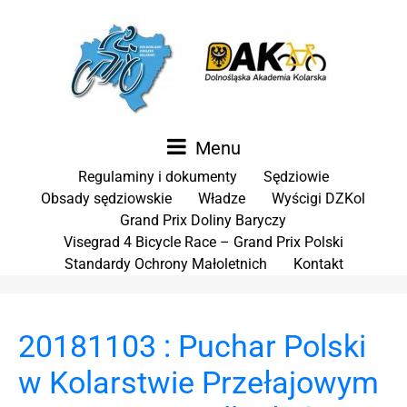
Menu
Regulaminy i dokumenty
Sędziowie
Obsady sędziowskie
Władze
Wyścigi DZKol
Grand Prix Doliny Baryczy
Visegrad 4 Bicycle Race – Grand Prix Polski
Standardy Ochrony Małoletnich
Kontakt
20181103 : Puchar Polski
w Kolarstwie Przełajowym