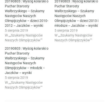
20190803 : Wyścig kolarski o
20190803 : Wyścig kolarski o
Puchar Starosty
Puchar Starosty
Wałbrzyskiego – Szukamy
Wałbrzyskiego – Szukamy
Następców Naszych
Następców Naszych
Olimpijczyków – dzieci 2010-
Olimpijczyków – dzieci 2013 i
2012 – Jaczków – wyniki
młodsze – Jaczków – wyniki
5 sierpnia 2019
5 sierpnia 2019
W „„Szukamy Następców
W „„Szukamy Następców
Naszych Olimpijczyków”"
Naszych Olimpijczyków”"
20190803 : Wyścig kolarski o
Puchar Starosty
Wałbrzyskiego – Szukamy
Następców Naszych
Olimpijczyków – młodzik –
Jaczków – wyniki
5 sierpnia 2019
W „„Szukamy Następców
Naszych Olimpijczyków”"