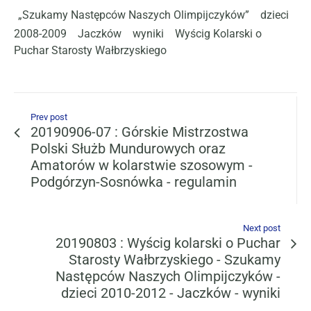
„Szukamy Następców Naszych Olimpijczyków”
dzieci
2008-2009
Jaczków
wyniki
Wyścig Kolarski o
Puchar Starosty Wałbrzyskiego
Prev post
20190906-07 : Górskie Mistrzostwa
Polski Służb Mundurowych oraz
Amatorów w kolarstwie szosowym -
Podgórzyn-Sosnówka - regulamin
Next post
20190803 : Wyścig kolarski o Puchar
Starosty Wałbrzyskiego - Szukamy
Następców Naszych Olimpijczyków -
dzieci 2010-2012 - Jaczków - wyniki