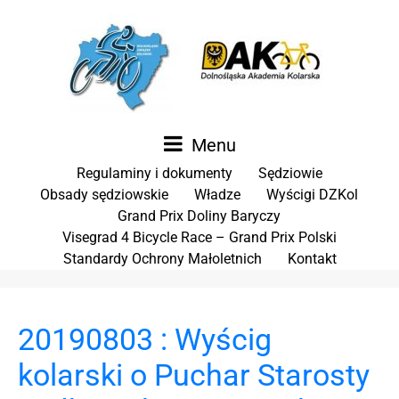
Menu
Regulaminy i dokumenty
Sędziowie
Obsady sędziowskie
Władze
Wyścigi DZKol
Grand Prix Doliny Baryczy
Visegrad 4 Bicycle Race – Grand Prix Polski
Standardy Ochrony Małoletnich
Kontakt
20190803 : Wyścig
kolarski o Puchar Starosty