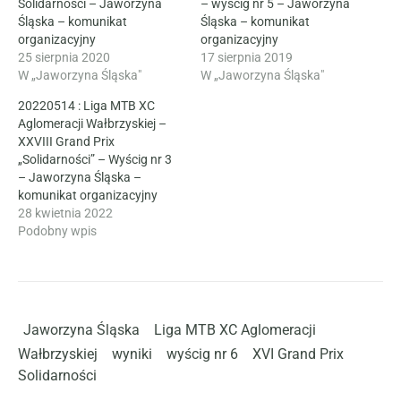
Solidarności – Jaworzyna
– wyścig nr 5 – Jaworzyna
Śląska – komunikat
Śląska – komunikat
organizacyjny
organizacyjny
25 sierpnia 2020
17 sierpnia 2019
W „Jaworzyna Śląska"
W „Jaworzyna Śląska"
20220514 : Liga MTB XC
Aglomeracji Wałbrzyskiej –
XXVIII Grand Prix
„Solidarności” – Wyścig nr 3
– Jaworzyna Śląska –
komunikat organizacyjny
28 kwietnia 2022
Podobny wpis
Jaworzyna Śląska
Liga MTB XC Aglomeracji
Wałbrzyskiej
wyniki
wyścig nr 6
XVI Grand Prix
Solidarności