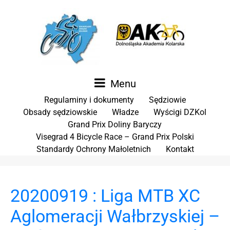
Menu
Regulaminy i dokumenty
Sędziowie
Obsady sędziowskie
Władze
Wyścigi DZKol
Grand Prix Doliny Baryczy
Visegrad 4 Bicycle Race – Grand Prix Polski
Standardy Ochrony Małoletnich
Kontakt
20200919 : Liga MTB XC
Aglomeracji Wałbrzyskiej –