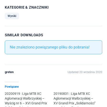
KATEGORIE & ZNACZNIKI
Wyniki
SIMILAR DOWNLOADS
Nie znaleziono powiązanego pliku do pobrania!
greten
Updated 20 września 2020
Powiązane
20200919 : Liga MTB XC
20190831 : Liga MTB XC
Aglomeracji Wałbrzyskiej –
Aglomeracji Wałbrzyskiej –
Wyścig nr 6 – XVI Grand Prix
XV Grand Prix „Solidarności”