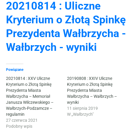
20210814 : Uliczne
Kryterium o Złotą Spinkę
Prezydenta Wałbrzycha -
Wałbrzych - wyniki
Powiązane
20210814 : XXV Uliczne
20190808 : XXIV Uliczne
Kryterium o Złotą Spinkę
Kryterium o Złotą Spinkę
Prezydenta Miasta
Prezydenta Miasta
Wałbrzycha – Memoriał
Wałbrzycha – Wałbrzych –
Janusza Wilczewskiego –
wyniki
Wałbrzych-Podzamcze –
11 sierpnia 2019
regulamin
W „Wałbrzych"
27 czerwca 2021
Podobny wpis