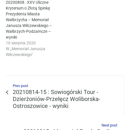
20200808 : XXV Uliczne
Kryterium o Złotą Spinkę
Prezydenta Miasta
Wałbrzycha – Memoriał
Janusza Wilczewskiego –
Wałbrzych-Podzamcze –
wyniki
10 sierpnia 2020
W „Memoriał Janusza
Wilczewskiego"
Prev post
20210814-15 : Sowiogórski Tour -
Dzierżoniów-Przełęcz Woliborska-
Ostroszowice - wyniki
Next post