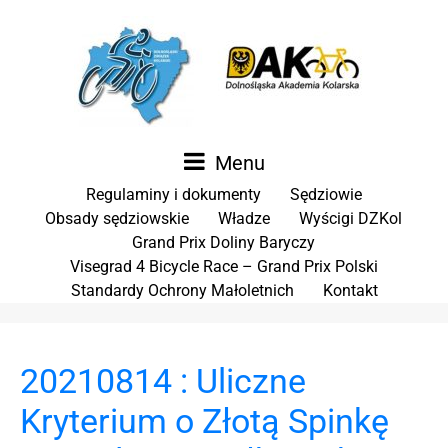
Menu
Regulaminy i dokumenty
Sędziowie
Obsady sędziowskie
Władze
Wyścigi DZKol
Grand Prix Doliny Baryczy
Visegrad 4 Bicycle Race – Grand Prix Polski
Standardy Ochrony Małoletnich
Kontakt
20210814 : Uliczne
Kryterium o Złotą Spinkę