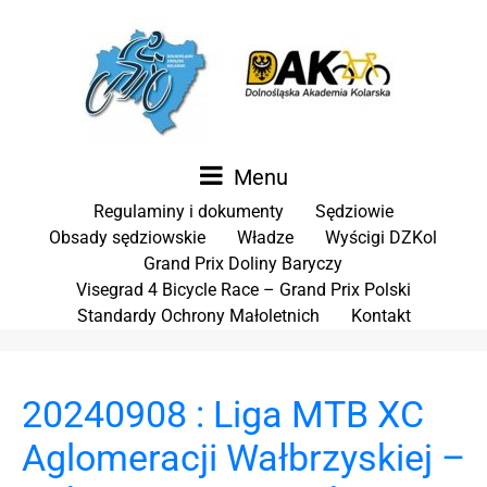
Menu
Regulaminy i dokumenty
Sędziowie
Obsady sędziowskie
Władze
Wyścigi DZKol
Grand Prix Doliny Baryczy
Visegrad 4 Bicycle Race – Grand Prix Polski
Standardy Ochrony Małoletnich
Kontakt
20240908 : Liga MTB XC
Aglomeracji Wałbrzyskiej –