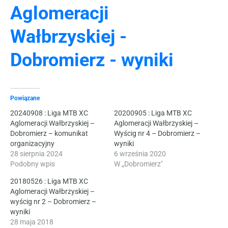
Aglomeracji
Wałbrzyskiej -
Dobromierz - wyniki
Powiązane
20240908 : Liga MTB XC
20200905 : Liga MTB XC
Aglomeracji Wałbrzyskiej –
Aglomeracji Wałbrzyskiej –
Dobromierz – komunikat
Wyścig nr 4 – Dobromierz –
organizacyjny
wyniki
28 sierpnia 2024
6 września 2020
Podobny wpis
W „Dobromierz"
20180526 : Liga MTB XC
Aglomeracji Wałbrzyskiej –
wyścig nr 2 – Dobromierz –
wyniki
28 maja 2018