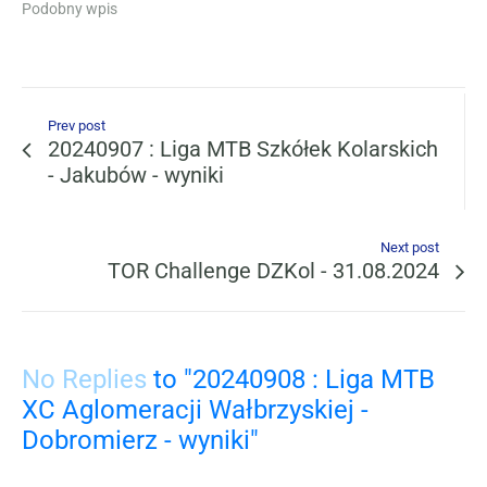
Podobny wpis
Prev post
20240907 : Liga MTB Szkółek Kolarskich
- Jakubów - wyniki
Next post
TOR Challenge DZKol - 31.08.2024
No Replies
to "20240908 : Liga MTB
XC Aglomeracji Wałbrzyskiej -
Dobromierz - wyniki"