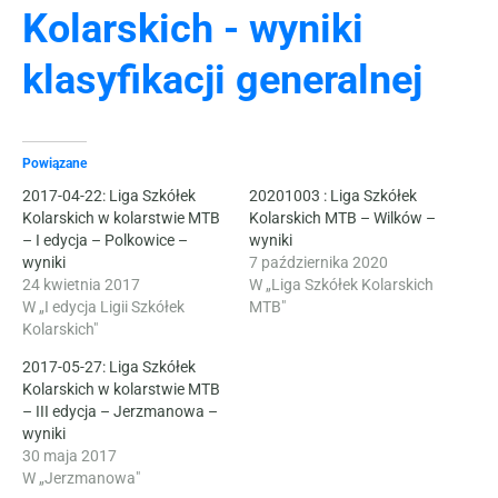
Kolarskich - wyniki
klasyfikacji generalnej
Powiązane
2017-04-22: Liga Szkółek
20201003 : Liga Szkółek
Kolarskich w kolarstwie MTB
Kolarskich MTB – Wilków –
– I edycja – Polkowice –
wyniki
wyniki
7 października 2020
24 kwietnia 2017
W „Liga Szkółek Kolarskich
W „I edycja Ligii Szkółek
MTB"
Kolarskich"
2017-05-27: Liga Szkółek
Kolarskich w kolarstwie MTB
– III edycja – Jerzmanowa –
wyniki
30 maja 2017
W „Jerzmanowa"