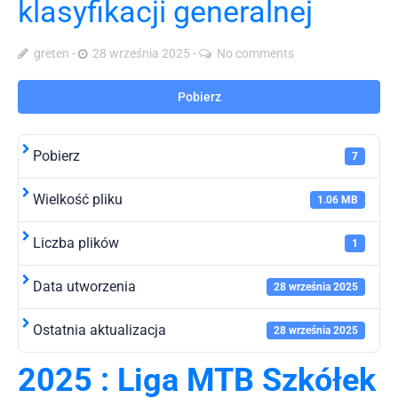
klasyfikacji generalnej
greten
28 września 2025
No comments
Pobierz
Pobierz
7
Wielkość pliku
1.06 MB
Liczba plików
1
Data utworzenia
28 września 2025
Ostatnia aktualizacja
28 września 2025
2025 : Liga MTB Szkółek