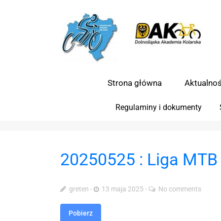
Strona główna
Aktualnoś
Regulaminy i dokumenty
20250525 : Liga MTB 
greten
13 maja 2025
No comments
Pobierz