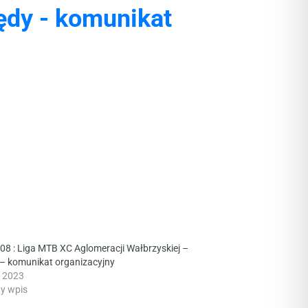
ędy - komunikat
8 : Liga MTB XC Aglomeracji Wałbrzyskiej –
– komunikat organizacyjny
a 2023
y wpis