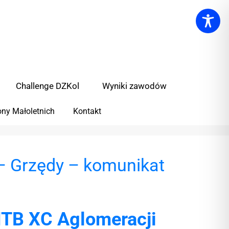
Challenge DZKol
Wyniki zawodów
ny Małoletnich
Kontakt
– Grzędy – komunikat
MTB XC Aglomeracji