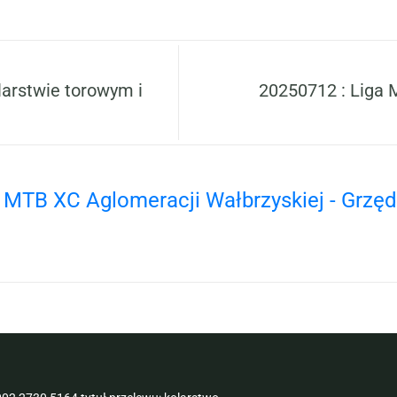
larstwie torowym i
20250712 : Liga 
 MTB XC Aglomeracji Wałbrzyskiej - Grzęd