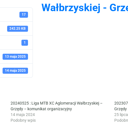
Wałbrzyskiej - Grz
17
242.25 KB
1
13 maja 2025
14 maja 2025
20240525 : Liga MTB XC Aglomeracji Wałbrzyskiej –
2023070
Grzędy – komunikat organizacyjny
Grzędy 
14 maja 2024
25 lipc
Podobny wpis
Podobn