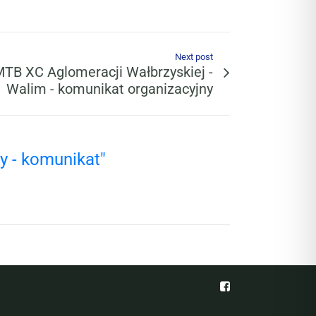
Next post
MTB XC Aglomeracji Wałbrzyskiej -
Walim - komunikat organizacyjny
y - komunikat"