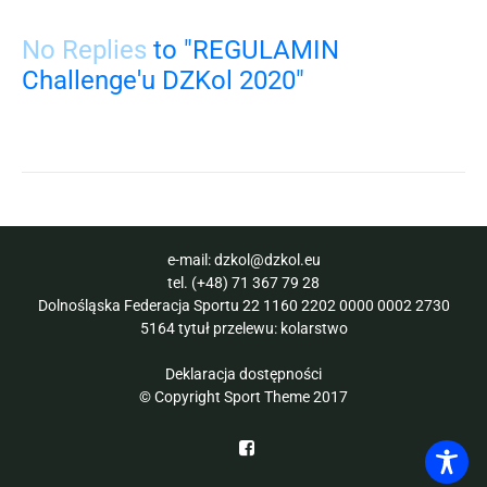
No Replies
to "REGULAMIN
Challenge'u DZKol 2020"
e-mail:
dzkol@dzkol.eu
tel.
(+48) 71 367 79 28
Dolnośląska Federacja Sportu 22 1160 2202 0000 0002 2730
5164 tytuł przelewu: kolarstwo
Deklaracja dostępności
© Copyright Sport Theme 2017