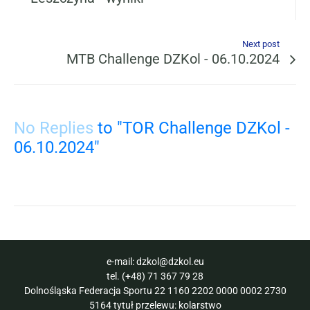
Next post
MTB Challenge DZKol - 06.10.2024
No Replies
to "TOR Challenge DZKol -
06.10.2024"
e-mail:
dzkol@dzkol.eu
tel.
(+48) 71 367 79 28
Dolnośląska Federacja Sportu 22 1160 2202 0000 0002 2730
5164 tytuł przelewu: kolarstwo