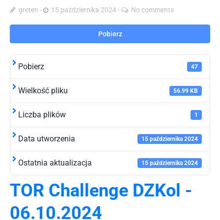
greten
15 października 2024
No comments
Pobierz
Pobierz
47
Wielkość pliku
56.99 KB
Liczba plików
1
Data utworzenia
15 października 2024
Ostatnia aktualizacja
15 października 2024
TOR Challenge DZKol -
06.10.2024