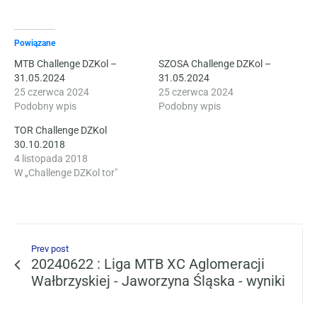
Powiązane
MTB Challenge DZKol –
SZOSA Challenge DZKol –
31.05.2024
31.05.2024
25 czerwca 2024
25 czerwca 2024
Podobny wpis
Podobny wpis
TOR Challenge DZKol
30.10.2018
4 listopada 2018
W „Challenge DZKol tor"
Prev post
20240622 : Liga MTB XC Aglomeracji
Wałbrzyskiej - Jaworzyna Śląska - wyniki