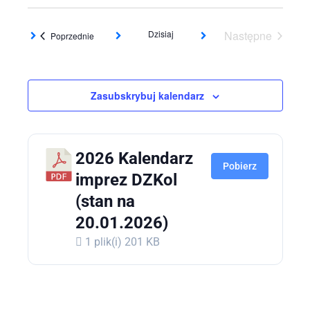
Dzisiaj
Następne
Wydarzenia
Poprzednie
Wydarzenia
Zasubskrybuj kalendarz
2026 Kalendarz
Pobierz
imprez DZKol
(stan na
20.01.2026)
1 plik(i)
201 KB