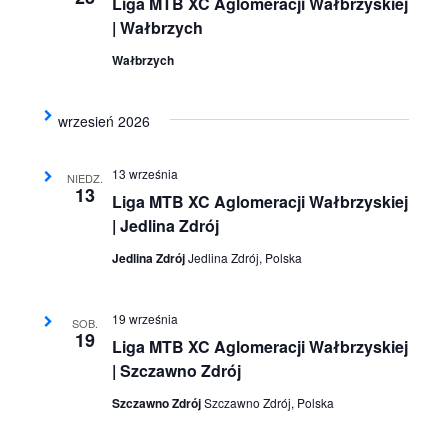
Liga MTB XC Aglomeracji Wałbrzyskiej
widokac
| Wałbrzych
Wałbrzych
wrzesień 2026
13 września
NIEDZ.
13
Liga MTB XC Aglomeracji Wałbrzyskiej
| Jedlina Zdrój
Jedlina Zdrój
Jedlina Zdrój, Polska
19 września
SOB.
19
Liga MTB XC Aglomeracji Wałbrzyskiej
| Szczawno Zdrój
Szczawno Zdrój
Szczawno Zdrój, Polska