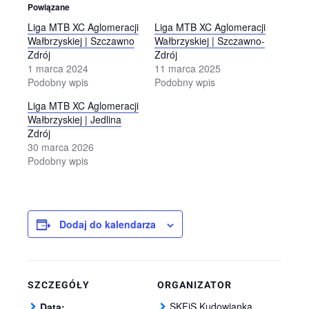
Powiązane
Liga MTB XC Aglomeracji
Liga MTB XC Aglomeracji
Wałbrzyskiej | Szczawno
Wałbrzyskiej | Szczawno-
Zdrój
Zdrój
1 marca 2024
11 marca 2025
Podobny wpis
Podobny wpis
Liga MTB XC Aglomeracji
Wałbrzyskiej | Jedlina
Zdrój
30 marca 2026
Podobny wpis
Dodaj do kalendarza
SZCZEGÓŁY
ORGANIZATOR
SKFiS Kudowianka
Data: