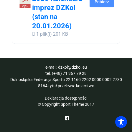
Pobierz
imprez DZKol
(stan na
20.01.2026)
1 plik(i)
201 KB
e-mail:
dzkol@dzkol.eu
tel.
(+48) 71 367 79 28
Dolnośląska Federacja Sportu 22 1160 2202 0000 0002 2730
5164 tytuł przelewu: kolarstwo
Deklaracja dostępności
© Copyright Sport Theme 2017