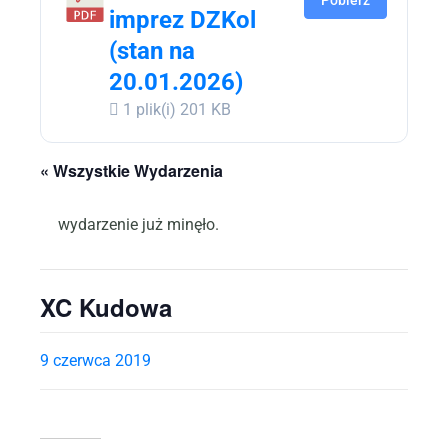
Pobierz
imprez DZKol
(stan na
20.01.2026)
1 plik(i)
201 KB
« Wszystkie Wydarzenia
wydarzenie już minęło.
XC Kudowa
9 czerwca 2019