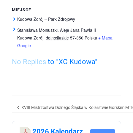
MIEJSCE
Kudowa Zdrój – Park Zdrojowy
Stanisława Moniuszki, Aleje Jana Pawła II
Kudowa Zdrój
,
dolnośląskie
57-350
Polska
+ Mapa
Google
No Replies
to "XC Kudowa"
XVIII Mistrzostwa Dolnego Śląska w Kolarstwie Górskim MTB – 
2026 Kalendarz