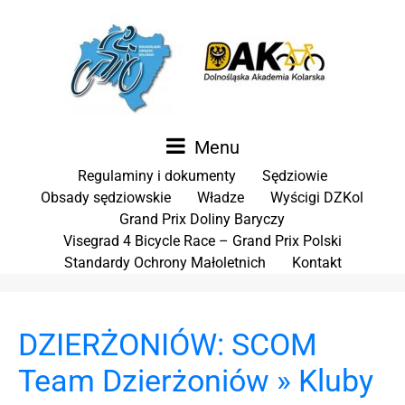
Menu
Regulaminy i dokumenty
Sędziowie
Obsady sędziowskie
Władze
Wyścigi DZKol
Grand Prix Doliny Baryczy
Visegrad 4 Bicycle Race – Grand Prix Polski
Standardy Ochrony Małoletnich
Kontakt
DZIERŻONIÓW: SCOM
Team Dzierżoniów » Kluby