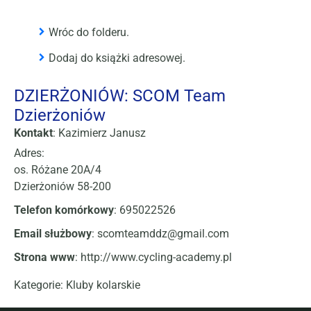
Wróc do folderu.
Dodaj do książki adresowej.
DZIERŻONIÓW: SCOM Team
Dzierżoniów
Kontakt
:
Kazimierz
Janusz
Adres:
os. Różane 20A/4
Dzierżoniów
58-200
Telefon komórkowy
:
695022526
Email służbowy
:
scomteamddz@gmail.com
Strona www
:
http://www.cycling-academy.pl
Kategorie:
Kluby kolarskie