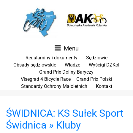
Menu
Regulaminy i dokumenty
Sędziowie
Obsady sędziowskie
Władze
Wyścigi DZKol
Grand Prix Doliny Baryczy
Visegrad 4 Bicycle Race – Grand Prix Polski
Standardy Ochrony Małoletnich
Kontakt
ŚWIDNICA: KS Sułek Sport
Świdnica » Kluby