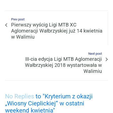
Prev post
Pierwszy wyścig Ligi MTB XC
Aglomeracji Wałbrzyskiej już 14 kwietnia
w Walimiu
Next post
III-cia edycja Ligi MTB Aglomeracji
Wałbrzyskiej 2018 wystartowała w
Walimiu
No Replies
to "Kryterium z okazji
„Wiosny Cieplickiej” w ostatni
weekend kwietnia"