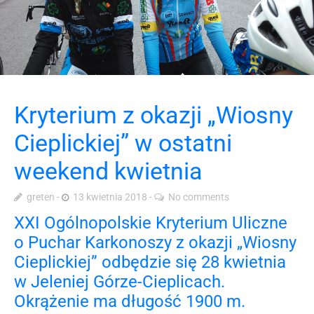
Kryterium z okazji „Wiosny
Cieplickiej” w ostatni
weekend kwietnia
greten
13 kwietnia 2018
No comments
XXI Ogólnopolskie Kryterium Uliczne
o Puchar Karkonoszy z okazji „Wiosny
Cieplickiej” odbędzie się 28 kwietnia
w Jeleniej Górze-Cieplicach.
Okrążenie ma długość 1900 m.