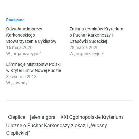
Powiązane
Odwołane imprezy
Zmiana terminów Kryterium
Karkonoskiego
o Puchar Karkonoszy i
Stowarzyszenia Cyklistów
Czasówki Sudeckiej
16 maja 2020
28 marca 2020
W „organizacyjne"
W „organizacyjne"
Eliminacje Mistrzostw Polski
w Kryterium w Nowej Rudzie
3 kwietnia 2018
W „zawody"
Cieplice
jelenia góra
XXI Ogólnopolskie Kryterium
Uliczne o Puchar Karkonoszy z okazji „Wiosny
Cieplickiej”