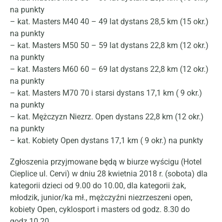
na punkty
– kat. Masters M40 40 – 49 lat dystans 28,5 km (15 okr.)
na punkty
– kat. Masters M50 50 – 59 lat dystans 22,8 km (12 okr.)
na punkty
– kat. Masters M60 60 – 69 lat dystans 22,8 km (12 okr.)
na punkty
– kat. Masters M70 70 i starsi dystans 17,1 km ( 9 okr.)
na punkty
– kat. Mężczyzn Niezrz. Open dystans 22,8 km (12 okr.)
na punkty
– kat. Kobiety Open dystans 17,1 km ( 9 okr.) na punkty
Zgłoszenia przyjmowane będą w biurze wyścigu (Hotel
Cieplice ul. Cervi) w dniu 28 kwietnia 2018 r. (sobota) dla
kategorii dzieci od 9.00 do 10.00, dla kategorii żak,
młodzik, junior/ka mł., mężczyźni niezrzeszeni open,
kobiety Open, cyklosport i masters od godz. 8.30 do
godz.10.20.