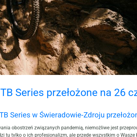
TB Series przełożone na 26 
B Series w Świeradowie-Zdroju przełożo
owania obostrzeń związanych pandemią, niemożliwe jest przepr
dzi tu tylko o ich profesjonalizm, ale przede wszystkim o Wasz