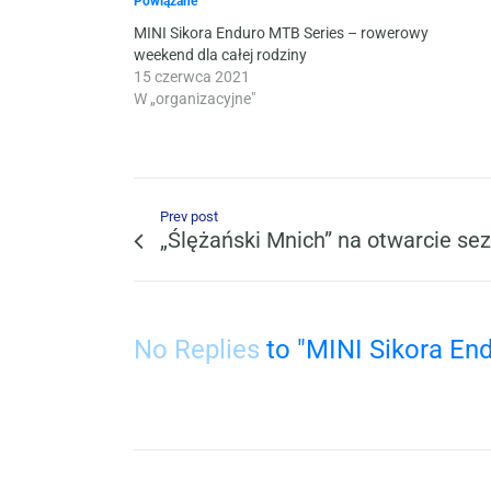
Powiązane
MINI Sikora Enduro MTB Series – rowerowy
weekend dla całej rodziny
15 czerwca 2021
W „organizacyjne"
Prev post
„Ślężański Mnich” na otwarcie se
No Replies
to "MINI Sikora En