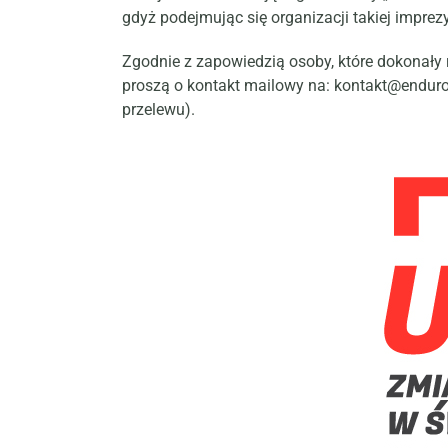
gdyż podejmując się organizacji takiej imprez
Zgodnie z zapowiedzią osoby, które dokonały 
proszą o kontakt mailowy na:
kontakt@enduro
przelewu).