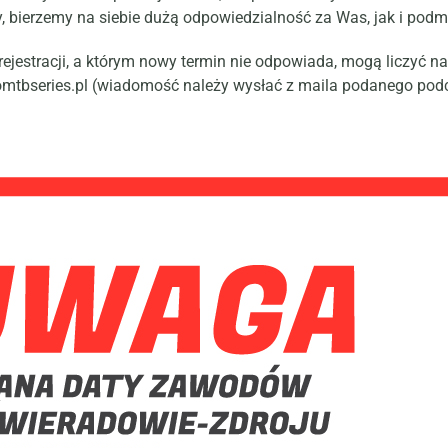
y, bierzemy na siebie dużą odpowiedzialność za Was, jak i pod
rejestracji, a którym nowy termin nie odpowiada, mogą liczyć n
mtbseries.pl
(wiadomość należy wysłać z maila podanego podcza