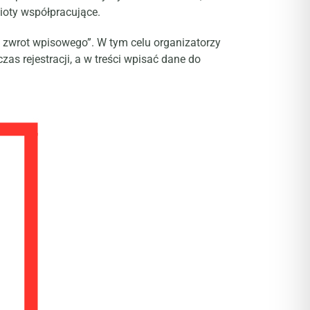
mioty współpracujące.
a zwrot wpisowego”. W tym celu organizatorzy
s rejestracji, a w treści wpisać dane do