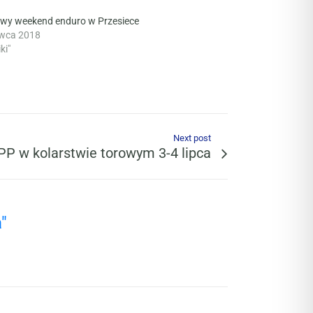
wy weekend enduro w Przesiece
rwca 2018
ki"
Next post
P w kolarstwie torowym 3-4 lipca
"