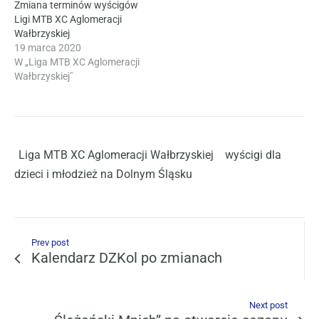
Zmiana terminów wyścigów
Ligi MTB XC Aglomeracji
Wałbrzyskiej
19 marca 2020
W „Liga MTB XC Aglomeracji
Wałbrzyskiej"
Liga MTB XC Aglomeracji Wałbrzyskiej
wyścigi dla
dzieci i młodzież na Dolnym Śląsku
Prev post
Kalendarz DZKol po zmianach
Next post