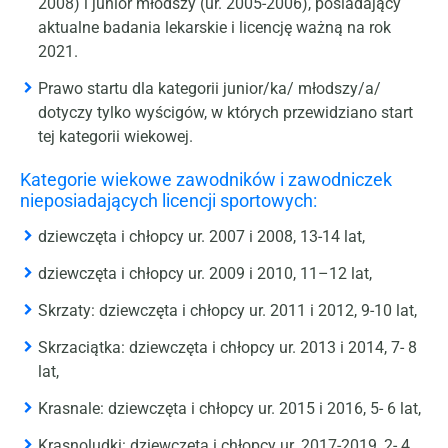
2008) i junior młodszy (ur. 2005-2006), posiadający
aktualne badania lekarskie i licencję ważną na rok
2021.
Prawo startu dla kategorii junior/ka/ młodszy/a/
dotyczy tylko wyścigów, w których przewidziano start
tej kategorii wiekowej.
Kategorie wiekowe zawodników i zawodniczek
nieposiadających licencji sportowych:
dziewczęta i chłopcy ur. 2007 i 2008, 13-14 lat,
dziewczęta i chłopcy ur. 2009 i 2010, 11–12 lat,
Skrzaty: dziewczęta i chłopcy ur. 2011 i 2012, 9-10 lat,
Skrzaciątka: dziewczęta i chłopcy ur. 2013 i 2014, 7- 8
lat,
Krasnale: dziewczęta i chłopcy ur. 2015 i 2016, 5- 6 lat,
Krasnoludki: dziewczęta i chłopcy ur. 2017-2019, 2- 4