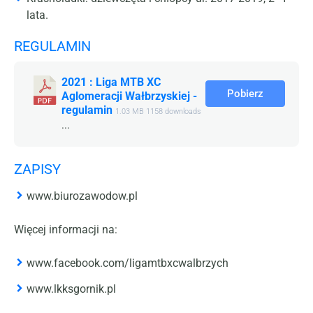
lata.
REGULAMIN
2021 : Liga MTB XC
Pobierz
Aglomeracji Wałbrzyskiej -
regulamin
1.03 MB
1158 downloads
...
ZAPISY
www.biurozawodow.pl
Więcej informacji na:
www.facebook.com/ligamtbxcwalbrzych
www.lkksgornik.pl