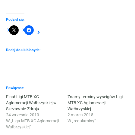
Podziel się:
Dodaj do ulubionych:
Powiązane
Finał Ligi MTB XC
Znamy terminy wyścigów Ligi
Aglomeracji Wałbrzyskiej w
MTB XC Aglomeracji
Szczawnie-Zdroju
Wałbrzyskiej
24 września 2019
2 marca 2018
W „Liga MTB XC Aglomeracji
W „regulaminy"
Wałbrzyskiej"