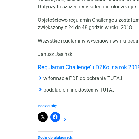
Dotyczy to szczególnie kategorii młodzik i ju
Objętościowo
regulamin Challenge’u
został zm
zwiększony z 24 do 48 godzin w roku 2018.
Wszystkie regulaminy wyścigów i wyniki będą
Janusz Jasiński
Regulamin Challenge’u DZKol na rok 201
w formacie PDF
do pobrania TUTAJ
podgląd
on-line dostępny TUTAJ
Podziel się:
Dodaj do ulubionych: