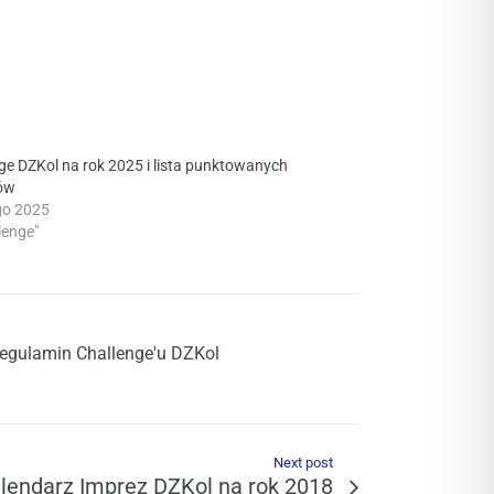
ge DZKol na rok 2025 i lista punktowanych
ów
go 2025
lenge"
regulamin Challenge'u DZKol
Next post
lendarz Imprez DZKol na rok 2018