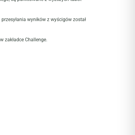
n przesyłania wyników z wyścigów został
w zakładce Challenge.