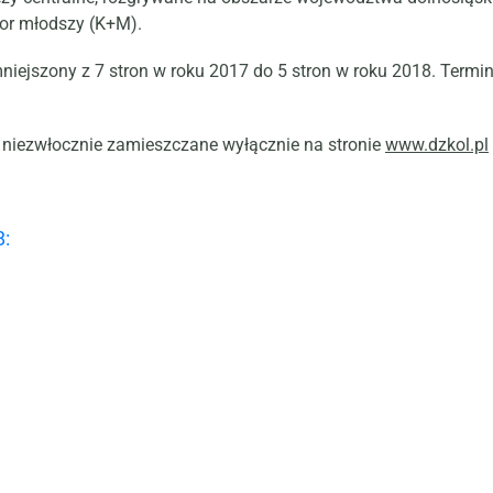
nior młodszy (K+M).
niejszony z 7 stron w roku 2017 do 5 stron w roku 2018. Termi
 niezwłocznie zamieszczane wyłącznie na stronie
www.dzkol.pl
8: