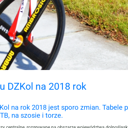
u DZKol na 2018 rok
Kol na rok 2018
jest sporo zmian. Tabele 
B, na szosie i torze.
rezy centralne, rozgrywane na obszarze województwa dolnośląsk