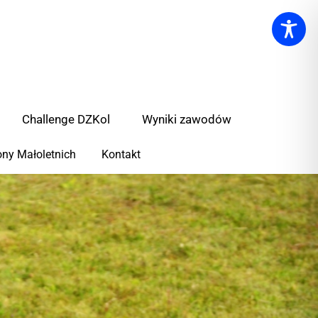
Challenge DZKol
Wyniki zawodów
ny Małoletnich
Kontakt