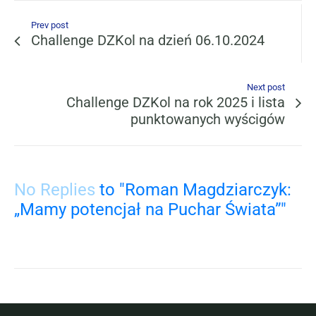
Prev post
Challenge DZKol na dzień 06.10.2024
Next post
Challenge DZKol na rok 2025 i lista
punktowanych wyścigów
No Replies
to "Roman Magdziarczyk:
„Mamy potencjał na Puchar Świata”"