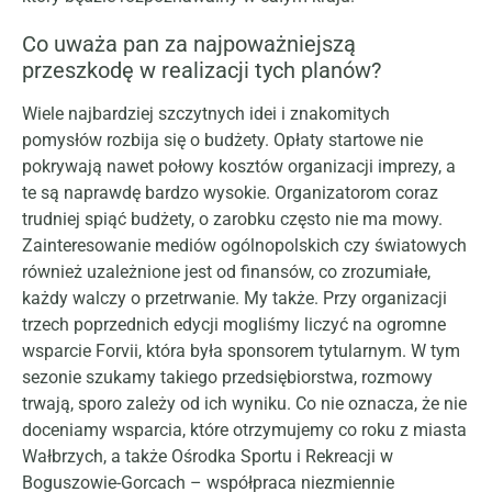
Co uważa pan za najpoważniejszą
przeszkodę w realizacji tych planów?
Wiele najbardziej szczytnych idei i znakomitych
pomysłów rozbija się o budżety. Opłaty startowe nie
pokrywają nawet połowy kosztów organizacji imprezy, a
te są naprawdę bardzo wysokie. Organizatorom coraz
trudniej spiąć budżety, o zarobku często nie ma mowy.
Zainteresowanie mediów ogólnopolskich czy światowych
również uzależnione jest od finansów, co zrozumiałe,
każdy walczy o przetrwanie. My także. Przy organizacji
trzech poprzednich edycji mogliśmy liczyć na ogromne
wsparcie Forvii, która była sponsorem tytularnym. W tym
sezonie szukamy takiego przedsiębiorstwa, rozmowy
trwają, sporo zależy od ich wyniku. Co nie oznacza, że nie
doceniamy wsparcia, które otrzymujemy co roku z miasta
Wałbrzych, a także Ośrodka Sportu i Rekreacji w
Boguszowie-Gorcach – współpraca niezmiennie