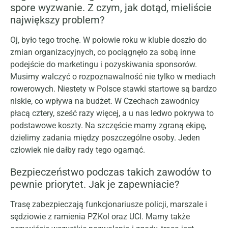
spore wyzwanie. Z czym, jak dotąd, mieliście
największy problem?
Oj, było tego trochę. W połowie roku w klubie doszło do
zmian organizacyjnych, co pociągnęło za sobą inne
podejście do marketingu i pozyskiwania sponsorów.
Musimy walczyć o rozpoznawalność nie tylko w mediach
rowerowych. Niestety w Polsce stawki startowe są bardzo
niskie, co wpływa na budżet. W Czechach zawodnicy
płacą cztery, sześć razy więcej, a u nas ledwo pokrywa to
podstawowe koszty. Na szczęście mamy zgraną ekipę,
dzielimy zadania między poszczególne osoby. Jeden
człowiek nie dałby rady tego ogarnąć.
Bezpieczeństwo podczas takich zawodów to
pewnie priorytet. Jak je zapewniacie?
Trasę zabezpieczają funkcjonariusze policji, marszale i
sędziowie z ramienia PZKol oraz UCI. Mamy także