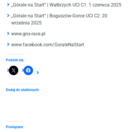
„Górale na Start” | Wałbrzych UCI C1: 1 czerwca 2025
„Górale na Start” | Boguszów-Gorce UCI C2: 20
września 2025
www.gns-race.pl
www.facebook.com/GoraleNaStart
Podziel się:
Dodaj do ulubionych:
Powiązane