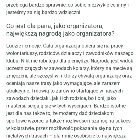
przebiega bardzo sprawnie, co sobie niezwykle cenimy i
jesteśmy za nią bardzo wdzięczni.
C
o jest dla pana, jako organizatora,
największą nagrodą jako organizatora?
Ludzie i emocje. Cała organizacja opiera się na pracy
wolontariuszy, rodziców, działaczy i zawodników naszego
klubu. Nikt nie robi tego dla pieniędzy. Nagrodą jest widok
uczestniczących w zawodach kolarzy, którzy na mecie są
zmęczeni, ale szczęśliwi i którzy chwalą organizację oraz
oceniają nasze trasy jako wymagające, ale zarazem
atrakcyjne. I mówią to zarówno startujące w naszych
zawodach dzieciaki, jak i ich rodzice, bo i oni, jako
mastersi, ścigają się w tych wyścigach. Bardzo istotne
jest dla nas także to, że możemy dać dzieciakom
sportowe wzorce, a także możliwości i szansę na sukces
w kolarstwie, przez możliwość pokazania się na tych
niełatwych trasach – dla mnie osobiście to największa