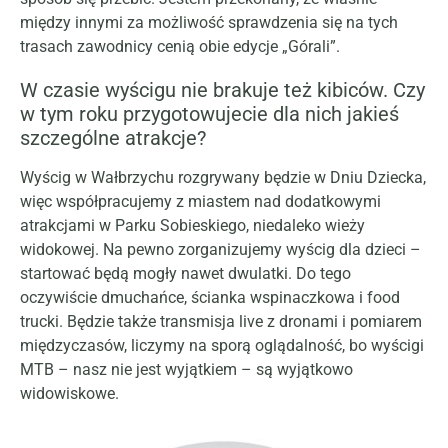
między innymi za możliwość sprawdzenia się na tych
trasach zawodnicy cenią obie edycje „Górali”.
W czasie wyścigu nie brakuje też kibiców. Czy
w tym roku przygotowujecie dla nich jakieś
szczególne atrakcje?
Wyścig w Wałbrzychu rozgrywany będzie w Dniu Dziecka,
więc współpracujemy z miastem nad dodatkowymi
atrakcjami w Parku Sobieskiego, niedaleko wieży
widokowej. Na pewno zorganizujemy wyścig dla dzieci –
startować będą mogły nawet dwulatki. Do tego
oczywiście dmuchańce, ścianka wspinaczkowa i food
trucki. Będzie także transmisja live z dronami i pomiarem
międzyczasów, liczymy na sporą oglądalność, bo wyścigi
MTB – nasz nie jest wyjątkiem – są wyjątkowo
widowiskowe.