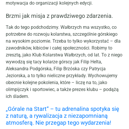
motywacja do organizacji kolejnych edycji.
Brzmi jak misja z prawdziwego zdarzenia.
Tak do tego podchodzimy. Wałbrzych ma wszystko, co
potrzebne do rozwoju kolarstwa, szczególnie górskiego
na wysokim poziomie. Trzeba to tylko wykorzystać – dla
zawodników, kibiców i całej społeczności. Robimy to
zresztą, jako Klub Kolarstwa Wałbrzych, od lat. To z niego
wywodzą się tacy kolarze górscy jak Filip Helta,
Aleksandra Podgórska, Filip Brzóska czy Patrycja
Jeziorska, a to tylko nieliczne przykłady. Wychowujemy
obecnie kolejne pokolenia, które – liczę na to, jako
olimpijczyk i sportowiec, a także prezes klubu – podążą
ich śladem.
„Górale na Start” – tu adrenalina spotyka się
z naturą, a rywalizacja z niezapomnianą
atmosferą. Nie przegap tego wydarzenia!