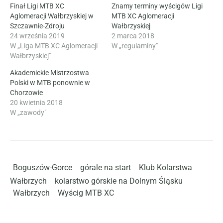
Finał Ligi MTB XC
Znamy terminy wyścigów Ligi
Aglomeracji Wałbrzyskiej w
MTB XC Aglomeracji
Szczawnie-Zdroju
Wałbrzyskiej
24 września 2019
2 marca 2018
W „Liga MTB XC Aglomeracji
W „regulaminy"
Wałbrzyskiej"
Akademickie Mistrzostwa
Polski w MTB ponownie w
Chorzowie
20 kwietnia 2018
W „zawody"
Boguszów-Gorce
górale na start
Klub Kolarstwa
Wałbrzych
kolarstwo górskie na Dolnym Śląsku
Wałbrzych
Wyścig MTB XC