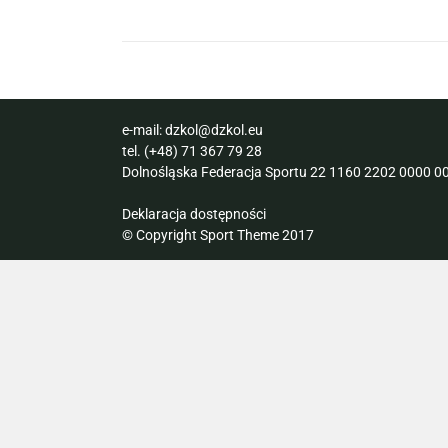
e-mail:
dzkol@dzkol.eu
tel.
(+48) 71 367 79 28
Dolnośląska Federacja Sportu 22 1160 2202 0000 00
Deklaracja dostępności
© Copyright Sport Theme 2017