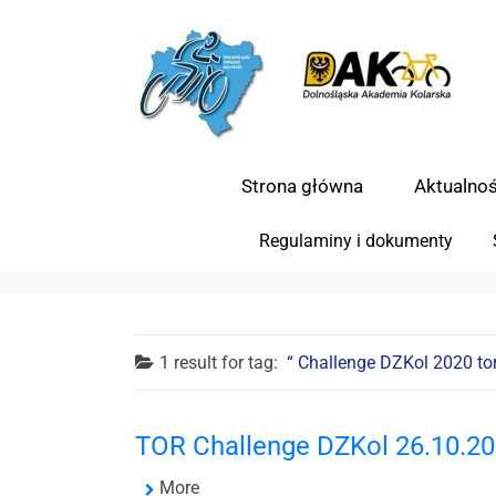
Strona główna
Aktualnoś
Regulaminy i dokumenty
1 result for
tag:
Challenge DZKol 2020 to
TOR Challenge DZKol 26.10.20
More