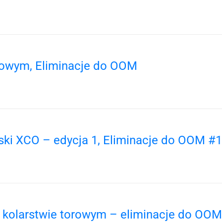
orowym, Eliminacje do OOM
ki XCO – edycja 1, Eliminacje do OOM #1
w kolarstwie torowym – eliminacje do OOM