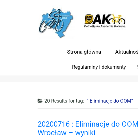
Strona główna
Aktualnoś
Regulaminy i dokumenty
20 Results for
tag:
Eliminacje do OOM
20200716 : Eliminacje do OOM
Wrocław – wyniki