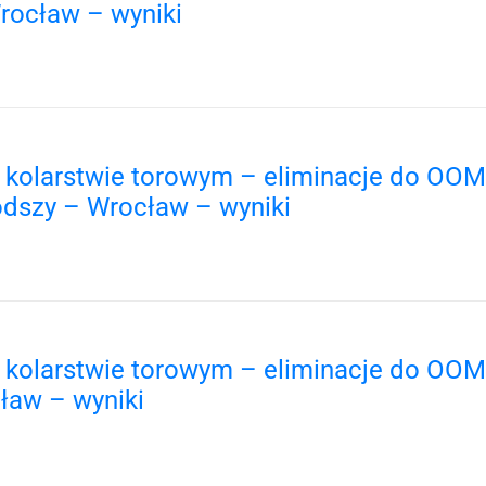
rocław – wyniki
w kolarstwie torowym – eliminacje do OOM
odszy – Wrocław – wyniki
w kolarstwie torowym – eliminacje do OOM
cław – wyniki