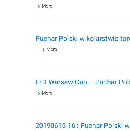
More
Puchar Polski w kolarstwie t
More
UCI Warsaw Cup – Puchar Pols
More
20190615-16 : Puchar Polski 