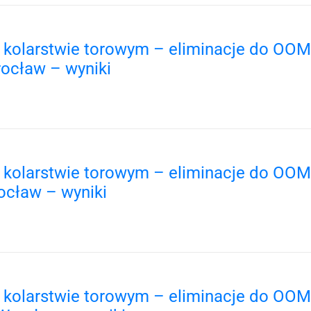
w kolarstwie torowym – eliminacje do OOM
rocław – wyniki
w kolarstwie torowym – eliminacje do OOM
ocław – wyniki
w kolarstwie torowym – eliminacje do OOM