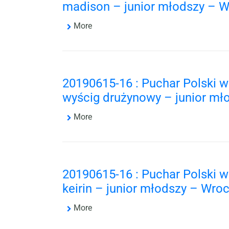
madison – junior młodszy – W
More
20190615-16 : Puchar Polski 
wyścig drużynowy – junior mł
More
20190615-16 : Puchar Polski 
keirin – junior młodszy – Wro
More