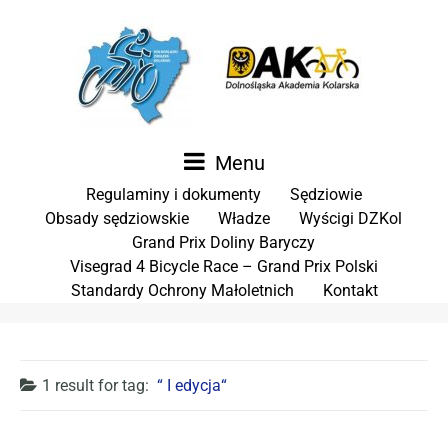
Menu
Regulaminy i dokumenty
Sędziowie
Obsady sędziowskie
Władze
Wyścigi DZKol
Grand Prix Doliny Baryczy
Visegrad 4 Bicycle Race – Grand Prix Polski
Standardy Ochrony Małoletnich
Kontakt
1 result for
tag:
I edycja