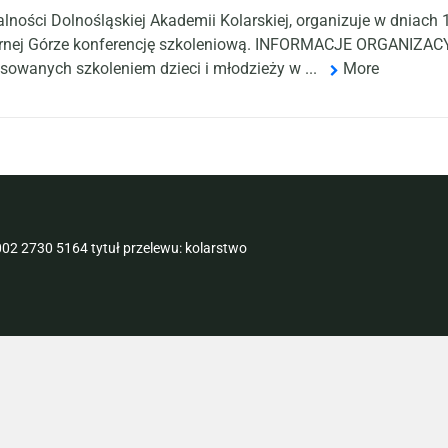
lności Dolnośląskiej Akademii Kolarskiej, organizuje w dniach 
rebrnej Górze konferencję szkoleniową. INFORMACJE ORGANIZAC
sowanych szkoleniem dzieci i młodzieży w ...
More
02 2730 5164 tytuł przelewu: kolarstwo