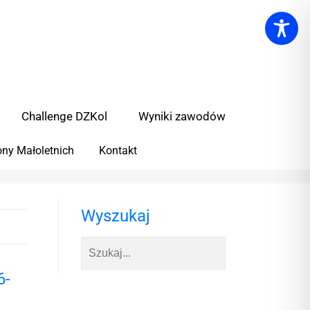
Challenge DZKol
Wyniki zawodów
ny Małoletnich
Kontakt
Wyszukaj
6-