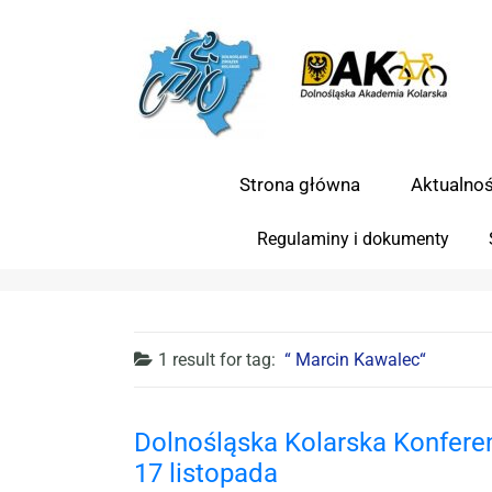
Strona główna
Aktualnoś
Regulaminy i dokumenty
1 result for
tag:
Marcin Kawalec
Dolnośląska Kolarska Konfere
17 listopada