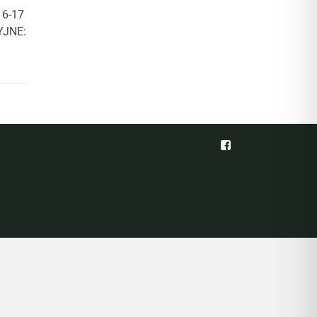
16-17
YJNE: