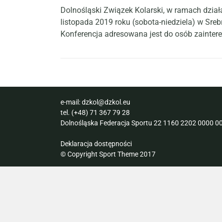
Dolnośląski Związek Kolarski, w ramach działa
listopada 2019 roku (sobota-niedziela) w S
Konferencja adresowana jest do osób zaintere
e-mail:
dzkol@dzkol.eu
tel.
(+48) 71 367 79 28
Dolnośląska Federacja Sportu 22 1160 2202 0000 00
Deklaracja dostępności
© Copyright Sport Theme 2017