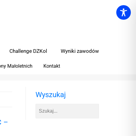
Challenge DZKol
Wyniki zawodów
ny Małoletnich
Kontakt
Wyszukaj
C –