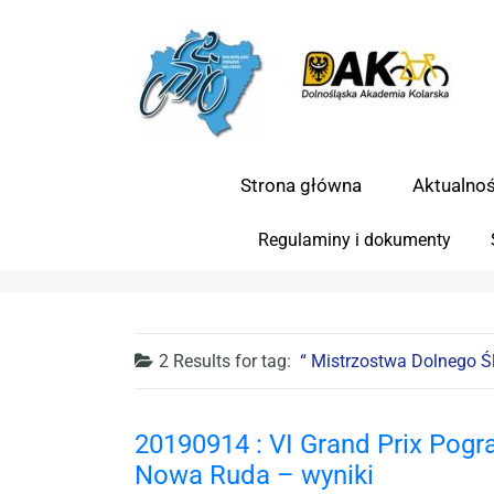
Strona główna
Aktualnoś
Regulaminy i dokumenty
2 Results for
tag:
Mistrzostwa Dolnego Ś
20190914 : VI Grand Prix Pog
Nowa Ruda – wyniki