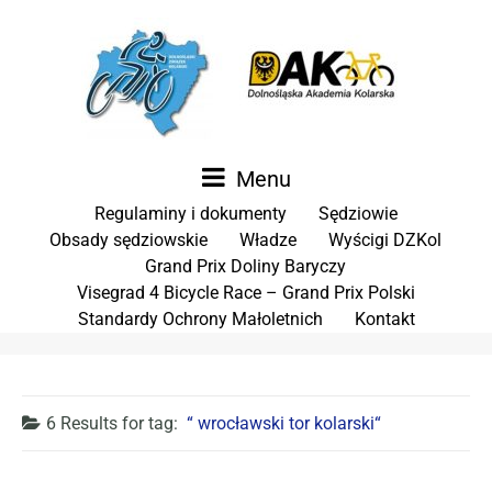
Menu
Regulaminy i dokumenty
Sędziowie
Obsady sędziowskie
Władze
Wyścigi DZKol
Grand Prix Doliny Baryczy
Visegrad 4 Bicycle Race – Grand Prix Polski
Standardy Ochrony Małoletnich
Kontakt
6 Results for
tag:
wrocławski tor kolarski