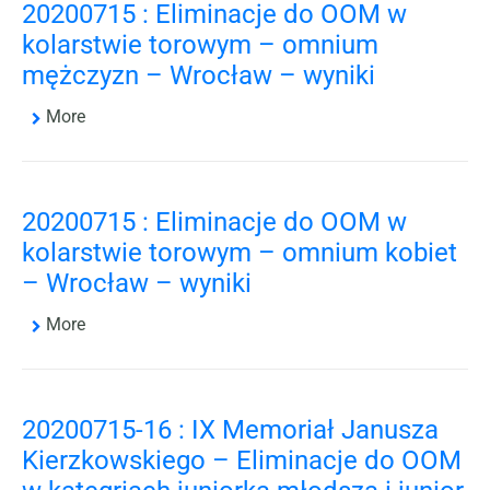
20200715 : Eliminacje do OOM w
kolarstwie torowym – omnium
mężczyzn – Wrocław – wyniki
More
20200715 : Eliminacje do OOM w
kolarstwie torowym – omnium kobiet
– Wrocław – wyniki
More
20200715-16 : IX Memoriał Janusza
Kierzkowskiego – Eliminacje do OOM