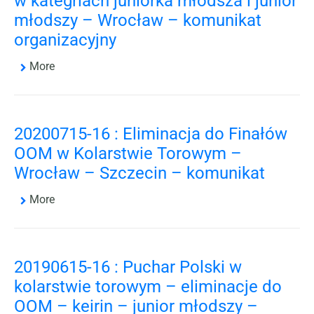
w kategriach juniorka młodsza i junior
młodszy – Wrocław – komunikat
organizacyjny
More
20200715-16 : Eliminacja do Finałów
OOM w Kolarstwie Torowym –
Wrocław – Szczecin – komunikat
More
20190615-16 : Puchar Polski w
kolarstwie torowym – eliminacje do
OOM – keirin – junior młodszy –