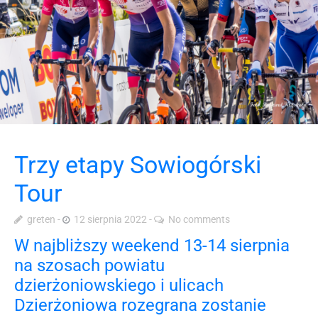
Trzy etapy Sowiogórski
Tour
greten
12 sierpnia 2022
No comments
W najbliższy weekend 13-14 sierpnia
na szosach powiatu
dzierżoniowskiego i ulicach
Dzierżoniowa rozegrana zostanie