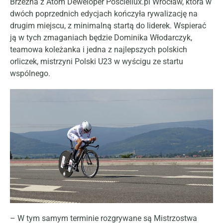
Brzeźna z Atom Deweloper Posciellux.pl Wrocław, która w
dwóch poprzednich edycjach kończyła rywalizację na
drugim miejscu, z minimalną startą do liderek. Wspierać
ją w tych zmaganiach będzie Dominika Włodarczyk,
teamowa koleżanka i jedna z najlepszych polskich
orliczek, mistrzyni Polski U23 w wyścigu ze startu
wspólnego.
– W tym samym terminie rozgrywane są Mistrzostwa