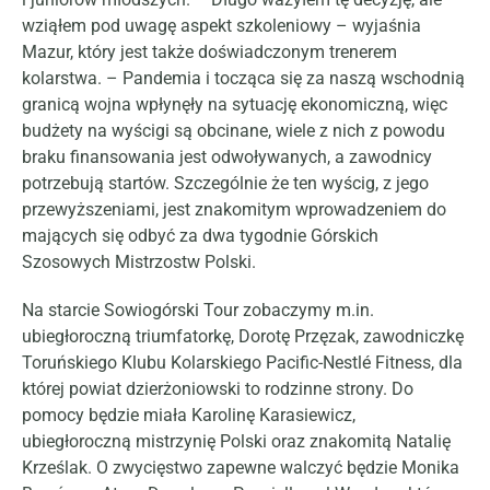
wziąłem pod uwagę aspekt szkoleniowy – wyjaśnia
Mazur, który jest także doświadczonym trenerem
kolarstwa. – Pandemia i tocząca się za naszą wschodnią
granicą wojna wpłynęły na sytuację ekonomiczną, więc
budżety na wyścigi są obcinane, wiele z nich z powodu
braku finansowania jest odwoływanych, a zawodnicy
potrzebują startów. Szczególnie że ten wyścig, z jego
przewyższeniami, jest znakomitym wprowadzeniem do
mających się odbyć za dwa tygodnie Górskich
Szosowych Mistrzostw Polski.
Na starcie Sowiogórski Tour zobaczymy m.in.
ubiegłoroczną triumfatorkę, Dorotę Przęzak, zawodniczkę
Toruńskiego Klubu Kolarskiego Pacific-Nestlé Fitness, dla
której powiat dzierżoniowski to rodzinne strony. Do
pomocy będzie miała Karolinę Karasiewicz,
ubiegłoroczną mistrzynię Polski oraz znakomitą Natalię
Krześlak. O zwycięstwo zapewne walczyć będzie Monika