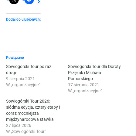
Dodaj do ulubionych:
Powiązane
Sowiogórski Tour po raz
Sowiogórski Tour dla Doroty
drugi
Przęzak i Michała
9 sierpnia 2021
Pomorskiego
W „organizacyjne"
17 sierpnia 2021
W „organizacyjne"
Sowiogórski Tour 2026:
siódma edycja, cztery etapy i
coraz mocniejsza
międzynarodowa stawka
27 lipca 2026
W „Sowiogórski Tour"