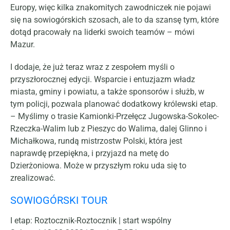
Europy, więc kilka znakomitych zawodniczek nie pojawi
się na sowiogórskich szosach, ale to da szansę tym, które
dotąd pracowały na liderki swoich teamów – mówi
Mazur.
I dodaje, że już teraz wraz z zespołem myśli o
przyszłorocznej edycji. Wsparcie i entuzjazm władz
miasta, gminy i powiatu, a także sponsorów i służb, w
tym policji, pozwala planować dodatkowy królewski etap.
– Myślimy o trasie Kamionki-Przełęcz Jugowska-Sokolec-
Rzeczka-Walim lub z Pieszyc do Walima, dalej Glinno i
Michałkowa, rundą mistrzostw Polski, która jest
naprawdę przepiękna, i przyjazd na metę do
Dzierżoniowa. Może w przyszłym roku uda się to
zrealizować.
SOWIOGÓRSKI TOUR
I etap: Roztocznik-Roztocznik | start wspólny