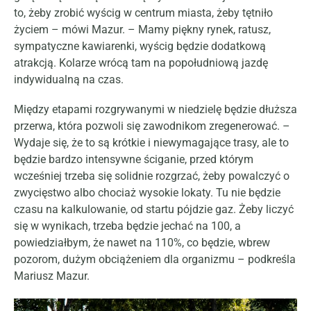
to, żeby zrobić wyścig w centrum miasta, żeby tętniło
życiem – mówi Mazur. – Mamy piękny rynek, ratusz,
sympatyczne kawiarenki, wyścig będzie dodatkową
atrakcją. Kolarze wrócą tam na popołudniową jazdę
indywidualną na czas.
Między etapami rozgrywanymi w niedzielę będzie dłuższa
przerwa, która pozwoli się zawodnikom zregenerować. –
Wydaje się, że to są krótkie i niewymagające trasy, ale to
będzie bardzo intensywne ściganie, przed którym
wcześniej trzeba się solidnie rozgrzać, żeby powalczyć o
zwycięstwo albo chociaż wysokie lokaty. Tu nie będzie
czasu na kalkulowanie, od startu pójdzie gaz. Żeby liczyć
się w wynikach, trzeba będzie jechać na 100, a
powiedziałbym, że nawet na 110%, co będzie, wbrew
pozorom, dużym obciążeniem dla organizmu – podkreśla
Mariusz Mazur.