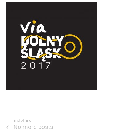
End of line
No more posts