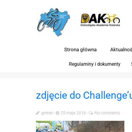
Strona główna
Aktualnoś
Regulaminy i dokumenty
zdjęcie do Challenge’
greten
25 maja 2018
No comments