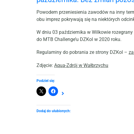
Powodem przeniesienia zawodów na inny term
obu imprez pokrywają się na niektórych odcin
W dniu 03 października w Wilkowie rozegrany 
do MTB Challenge’u DZKol w 2020 roku.
Regulaminy do pobrania ze strony DZKol –
za
Zdjęcie:
Aqua-Zdrój w Wałbrzychu
Podziel się:
Dodaj do ulubionych: