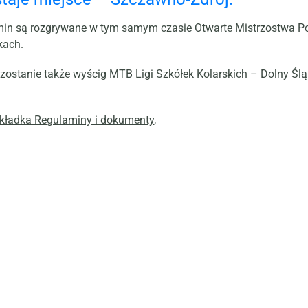
in są rozgrywane w tym samym czasie Otwarte Mistrzostwa Pol
kach.
zostanie także wyścig MTB Ligi Szkółek Kolarskich – Dolny Śl
kładka Regulaminy i dokumenty
,