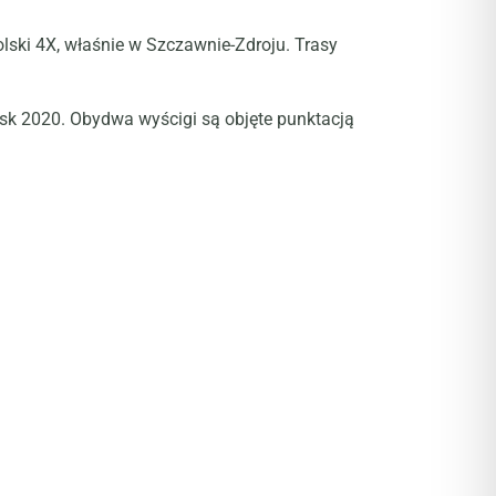
ski 4X, właśnie w Szczawnie-Zdroju. Trasy
ąsk 2020. Obydwa wyścigi są objęte punktacją