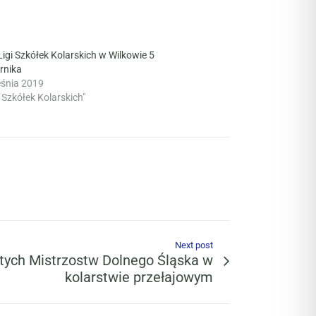
Ligi Szkółek Kolarskich w Wilkowie 5
rnika
eśnia 2019
 Szkółek Kolarskich"
Next post
tych Mistrzostw Dolnego Śląska w
kolarstwie przełajowym