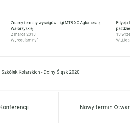
Znamy terminy wyścigów Ligi MTB XC Aglomeracji
Edycja 
Wałbrzyskiej
paździe
2 marca 2018
13 wrz
W „regulaminy"
W „Liga
 Szkółek Kolarskich - Dolny Śląsk 2020
 Konferencji
Nowy termin Otwar