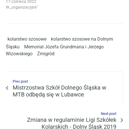
17 czerwca 2022
W „organizacyjne"
kolarstwo szosowe
kolarstwo szosowe na Dolnym
Śląsku
Memoriał Józefa Grundmana i Jerzego
Wizowskiego
Żmigród
Prev post
Mistrzostwa Szkół Dolnego Śląska w
MTB odbędą się w Lubawce
Next post
Zmiana w regulaminie Ligi Szkółek
Kolarskich - Dolny Śląsk 2019