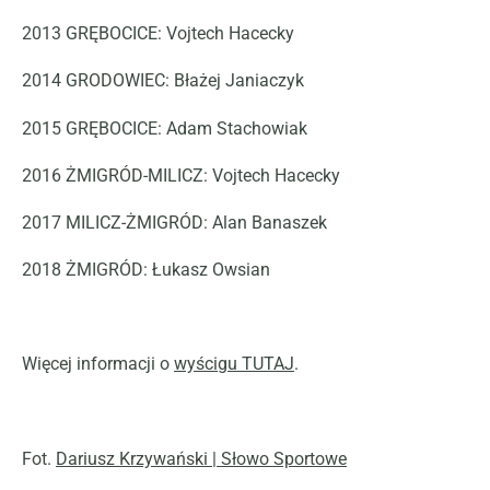
2013
GRĘBOCICE:
Vojtech Hacecky
2014
GRODOWIEC:
Błażej Janiaczyk
2015
GRĘBOCICE:
Adam Stachowiak
2016
ŻMIGRÓD-MILICZ:
Vojtech Hacecky
2017
MILICZ-ŻMIGRÓD:
Alan Banaszek
2018
ŻMIGRÓD:
Łukasz Owsian
Więcej informacji o
wyścigu TUTAJ
.
Fot.
Dariusz Krzywański | Słowo Sportowe