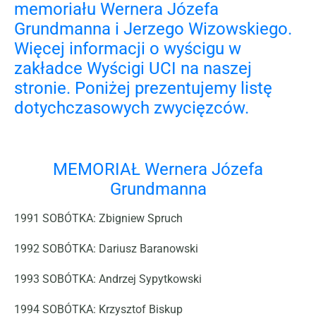
memoriału Wernera Józefa
Grundmanna i Jerzego Wizowskiego.
Więcej informacji o wyścigu w
zakładce
Wyścigi UCI na naszej
stronie
. Poniżej prezentujemy listę
dotychczasowych zwycięzców.
MEMORIAŁ Wernera Józefa
Grundmanna
1991
SOBÓTKA:
Zbigniew Spruch
1992
SOBÓTKA
:
Dariusz Baranowski
1993
SOBÓTKA
:
Andrzej Sypytkowski
1994
SOBÓTKA:
Krzysztof Biskup