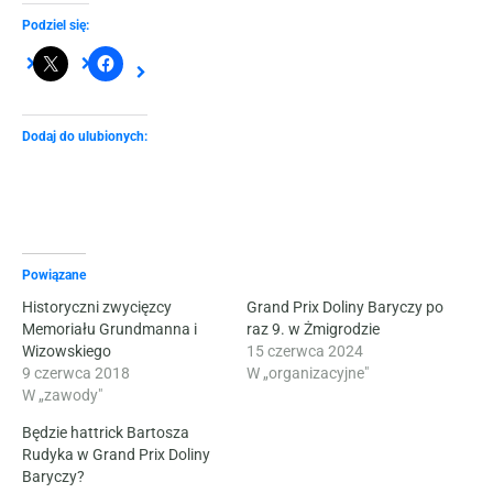
Podziel się:
Dodaj do ulubionych:
Powiązane
Historyczni zwycięzcy
Grand Prix Doliny Baryczy po
Memoriału Grundmanna i
raz 9. w Żmigrodzie
Wizowskiego
15 czerwca 2024
9 czerwca 2018
W „organizacyjne"
W „zawody"
Będzie hattrick Bartosza
Rudyka w Grand Prix Doliny
Baryczy?