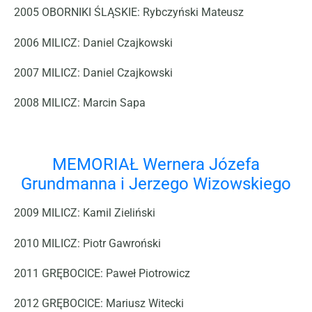
2005
OBORNIKI ŚLĄSKIE:
Rybczyński Mateusz
2006
MILICZ:
Daniel Czajkowski
2007
MILICZ:
Daniel Czajkowski
2008
MILICZ:
Marcin Sapa
MEMORIAŁ Wernera Józefa
Grundmanna i Jerzego Wizowskiego
2009
MILICZ:
Kamil Zieliński
2010
MILICZ:
Piotr Gawroński
2011
GRĘBOCICE:
Paweł Piotrowicz
2012
GRĘBOCICE:
Mariusz Witecki